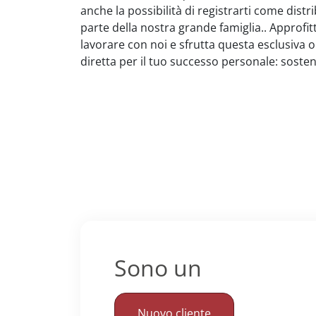
anche la possibilità di registrarti come dist
parte della nostra grande famiglia.. Approfi
lavorare con noi e sfrutta questa esclusiva 
diretta per il tuo successo personale: sosteni
Sono un
Nuovo cliente