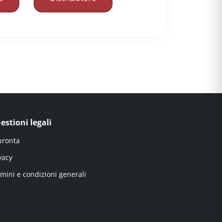
estioni legali
pronta
vacy
mini e condizioni generali