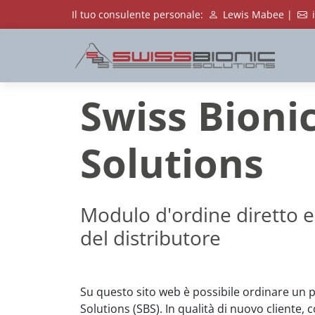
Il tuo consulente personale:
Lewis Mabee |
Swiss Bioni
Solutions
Modulo d'ordine diretto e
del distributore
Su questo sito web è possibile ordinare un 
Solutions (SBS). In qualità di nuovo cliente, 