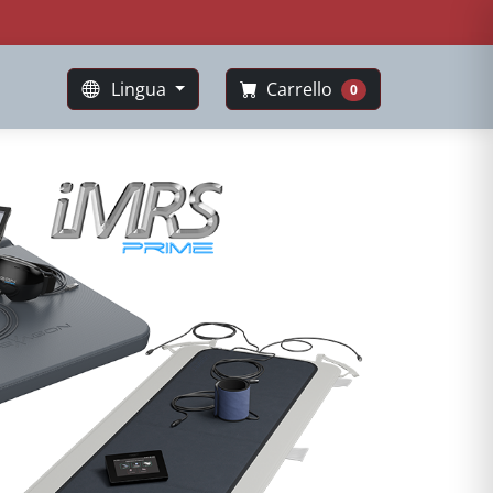
Lingua
Carrello
0