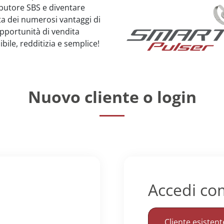
ributore SBS e diventare
tta dei numerosi vantaggi di
opportunità di vendita
bile, redditizia e semplice!
Nuovo cliente o login
Accedi c
Cliente esistent