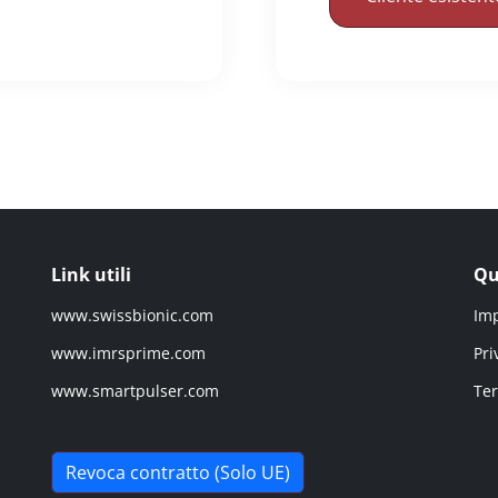
Link utili
Qu
www.swissbionic.com
Im
www.imrsprime.com
Pri
www.smartpulser.com
Ter
Revoca contratto (Solo UE)