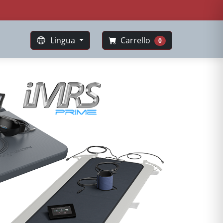
Lingua
Carrello
0