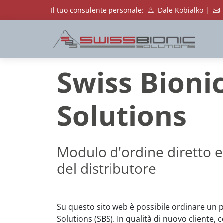
Il tuo consulente personale:
Dale Kobialko |
Swiss Bioni
Solutions
Modulo d'ordine diretto e
del distributore
Su questo sito web è possibile ordinare un 
Solutions (SBS). In qualità di nuovo cliente, 