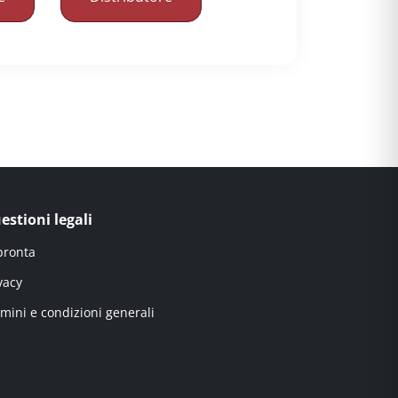
estioni legali
pronta
vacy
mini e condizioni generali