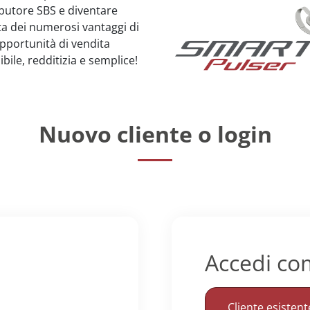
ributore SBS e diventare
tta dei numerosi vantaggi di
opportunità di vendita
bile, redditizia e semplice!
Nuovo cliente o login
Accedi c
Cliente esistent