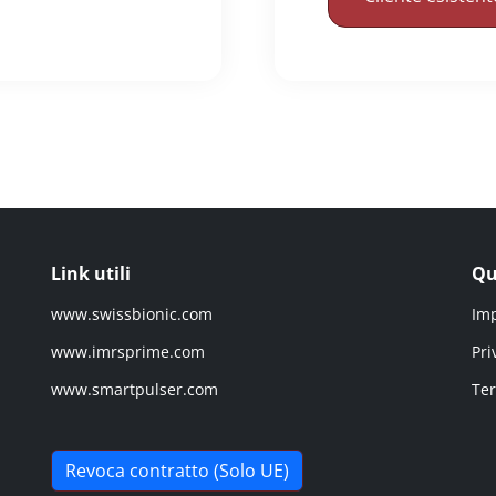
Link utili
Qu
www.swissbionic.com
Im
www.imrsprime.com
Pri
www.smartpulser.com
Ter
Revoca contratto (Solo UE)