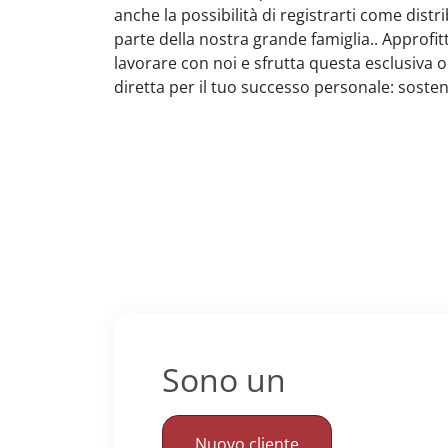
anche la possibilità di registrarti come dist
parte della nostra grande famiglia.. Approfi
lavorare con noi e sfrutta questa esclusiva 
diretta per il tuo successo personale: sosteni
Sono un
Nuovo cliente