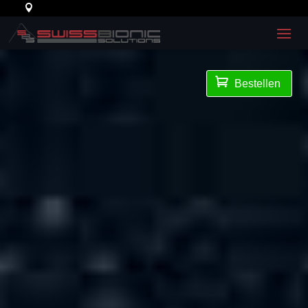

Bestellen