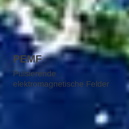
PEMF
Pulsierende
elektromagnetische Felder