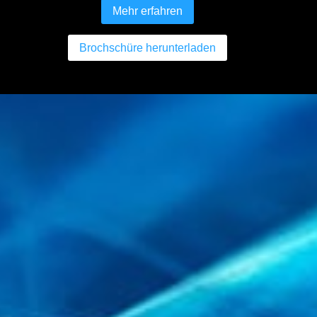
Mehr erfahren
Brochschüre herunterladen