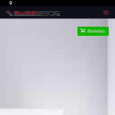

Bestellen