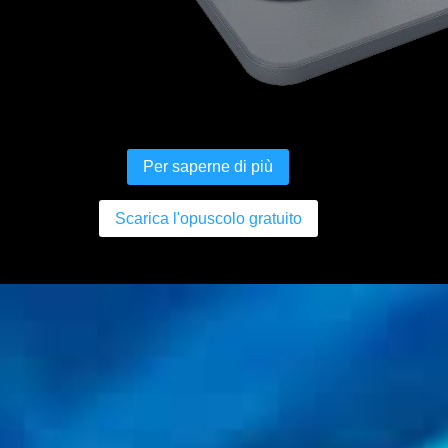
Per saperne di più
Scarica l'opuscolo gratuito