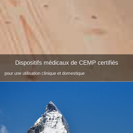
Dispositifs médicaux de CEMP certifiés
Dispositifs médicaux de CEMP certifiés
pour une utilisation clinique et domestique
pour une utilisation clinique et domestique